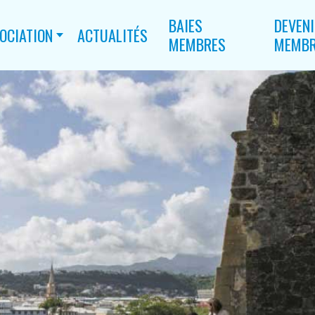
BAIES
DEVEN
OCIATION
ACTUALITÉS
MEMBRES
MEMB