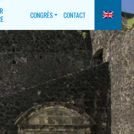
IR
CONGRÈS
CONTACT
RE